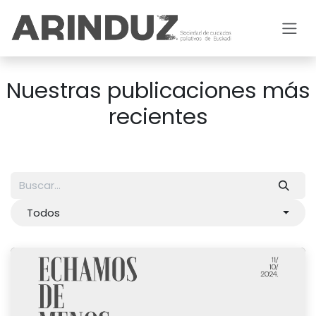
Ir al contenido
Nuestras publicaciones más
recientes
Todos