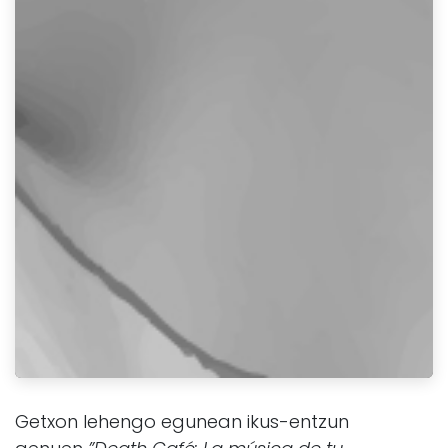
Getxon lehengo egunean ikus-entzun