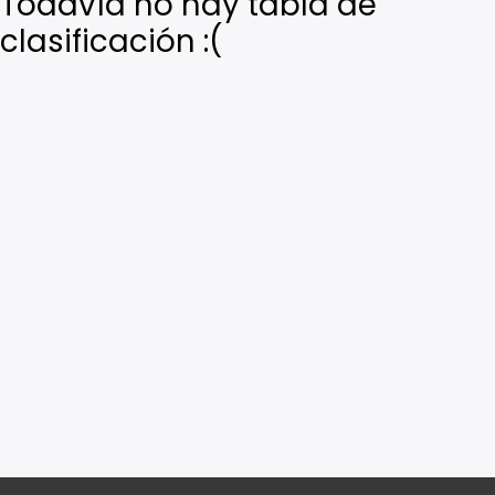
Todavía no hay tabla de
clasificación :(