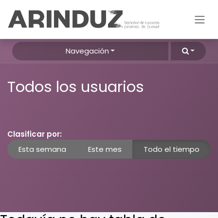
Ir al contenido
Navegación
Todos los usuarios
Clasificar por:
Esta semana
Este mes
Todo el tiempo